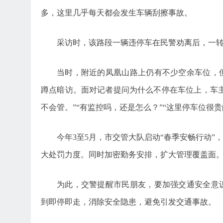
多，这里几乎每天都会发生车辆刮擦事故。
采访时，该路段一辆违停车在民警劝离后，一
当时，附近的凤凰山路上仍有不少空余车位，
蹲点暗访。面对记者提问为什么不停在车位上，车主
不会管。”“有监控吗，还是怎么？”“这里停车位很贵
今年3至5月，市交管大队启动“春季安畅行动
大处罚力度。同时加密勤务安排，扩大管理覆盖面
为此，交警提醒市民朋友，要加强交通安全意
到即停即走，消除安全隐患，避免引发交通事故。