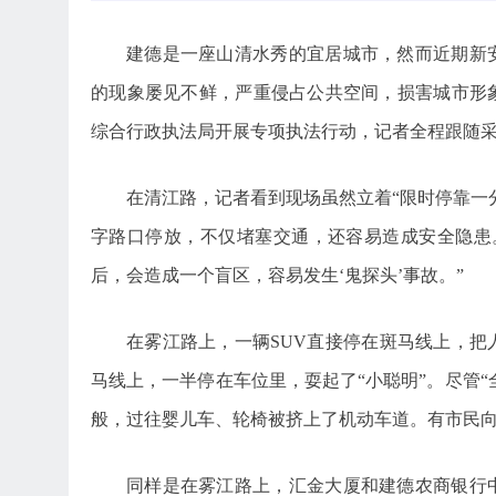
建德是一座山清水秀的宜居城市，然而近期新
的现象屡见不鲜，严重侵占公共空间，损害城市形
综合行政执法局开展专项执法行动，记者全程跟随
在清江路，记者看到现场虽然立着“限时停靠一
字路口停放，不仅堵塞交通，还容易造成安全隐患
后，会造成一个盲区，容易发生‘鬼探头’事故。”
在雾江路上，一辆SUV直接停在斑马线上，
马线上，一半停在车位里，耍起了“小聪明”。尽管“
般，过往婴儿车、轮椅被挤上了机动车道。有市民向
同样是在雾江路上，汇金大厦和建德农商银行