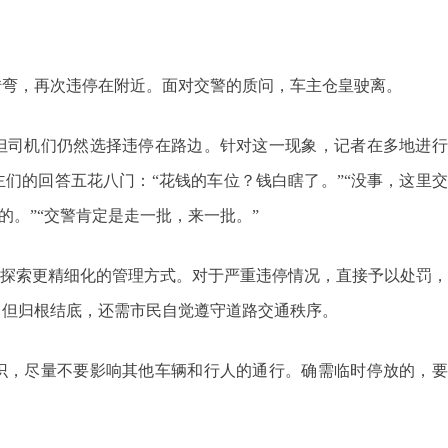
转弯，再次违停在附近。面对交警的质问，车主仓皇驶离。
但司机们仍然选择违停在路边。针对这一现象，记者在多地进行
们的回答五花八门：“花钱的车位？钱白瞎了。”“没事，这里
的。”“交警肯定是走一批，来一批。”
”，探索更精细化的管理方式。对于严重违停情况，直接予以处罚
。但归根结底，还需市民自觉遵守道路交通秩序。
识，尽量不要影响其他车辆和行人的通行。确需临时停放的，要