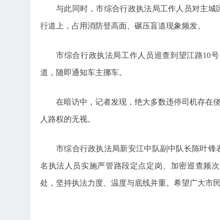
与此同时，市综合行政执法局工作人员对主城
行道上，占用消防登高面、碾压盲道现象频发。
市综合行政执法局工作人员巡查到望江路10
道，随即通知车主挪车。
在暗访中，记者发现，绝大多数违停司机存在侥
人路权的无视。
市综合行政执法局新安江中队副中队长陈叶锋
名执法人员实施严管路段定点定岗、加密巡查频次
处，坚持执法力度、温度与底线并重。希望广大市