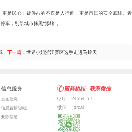
，更是民心；被侵占的不仅是人行道，更是市民的安全底线。希
停车，别给城市抹黑“添堵”。
成
下一篇：
世界小姐浙江赛区选手走进马岭天
信息服务
联系微信
Q Q： 245541771
发布信息
微信： jdrcai
信息置顶/加红
删除信息