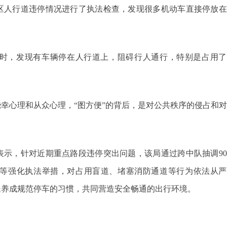
区人行道违停情况进行了执法检查，发现很多机动车直接停放在
号时，发现有车辆停在人行道上，阻碍行人通行，特别是占用了
幸心理和从众心理，“图方便”的背后，是对公共秩序的侵占和
表示，针对近期重点路段违停突出问题，该局通过跨中队抽调9
等强化执法举措，对占用盲道、堵塞消防通道等行为依法从严
民养成规范停车的习惯，共同营造安全畅通的出行环境。