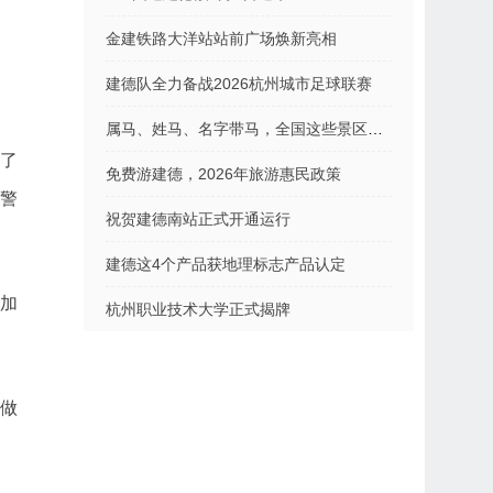
金建铁路大洋站站前广场焕新亮相
建德队全力备战2026杭州城市足球联赛
属马、姓马、名字带马，全国这些景区免费
了
免费游建德，2026年旅游惠民政策
交警
祝贺建德南站正式开通运行
建德这4个产品获地理标志产品认定
，加
杭州职业技术大学正式揭牌
做