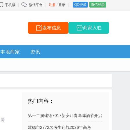
QQ登录
微信登录
手机版
微信平台
注册
/
登录
发布信息
商家入驻
本地商家
资讯
热门内容：
第十二届建德7017新安江青岛啤酒节开启
微博
建德市2772名考生迎战2026年高考