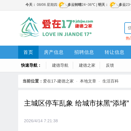
热
首页
房产信息
招聘信息
转让信息
快速导航：
建德导航
建德之家
反馈
当前位置：
爱在17-建德之家
-
本地文章
-
生活百科
主城区停车乱象 给城市抹黑“添堵”
2026/4/14 7:21:38