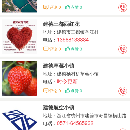
评论 0
点赞 0
建德三都西红花
地址：建德市三都镇圣江村
13968133384
电话：
评论 0
点赞 3
建德草莓小镇
地址：建德杨村桥草莓小镇
时令更新
电话：
评论 0
点赞 0
建德航空小镇
地址：浙江省杭州市建德市寿昌镇横山路
0571-64565932
52号
电话：