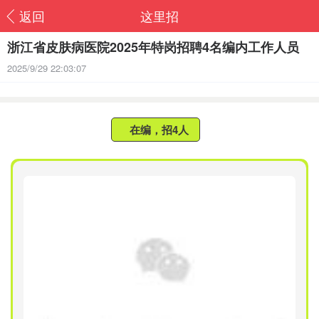
返回
这里招
浙江省皮肤病医院2025年特岗招聘4名编内工作人员
2025/9/29 22:03:07
在编，招4人