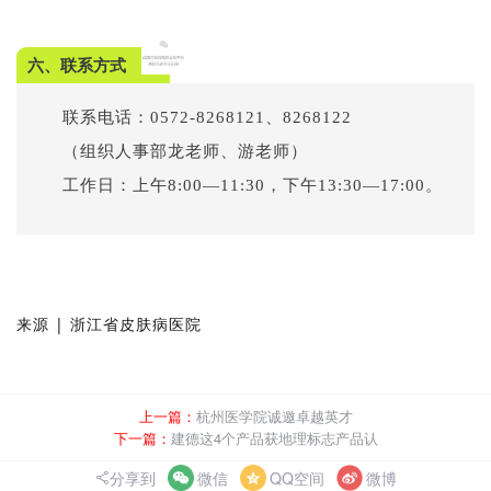
六、联系方式
联系电话：0572-8268121、8268122
（组织人事部龙老师、游老师）
工作日：上午8:00—11:30，下午13:30—17:00。
来源 | 浙江省皮肤病医院
上一篇：
杭州医学院诚邀卓越英才
下一篇：
建德这4个产品获地理标志产品认
分享到
微信
QQ空间
微博