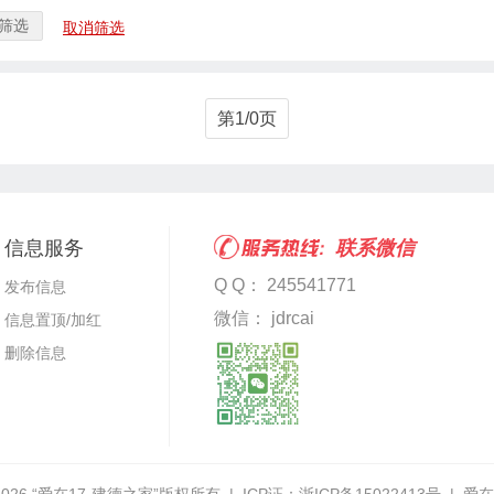
筛选
取消筛选
第1/0页
信息服务
联系微信
Q Q： 245541771
发布信息
微信： jdrcai
信息置顶/加红
删除信息