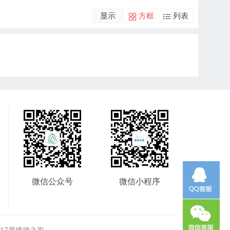
显示
方框
列表
微信公众号
微信小程序