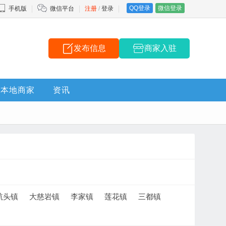
QQ登录
微信登录
手机版
微信平台
注册
/
登录
发布信息
商家入驻
本地商家
资讯
航头镇
大慈岩镇
李家镇
莲花镇
三都镇